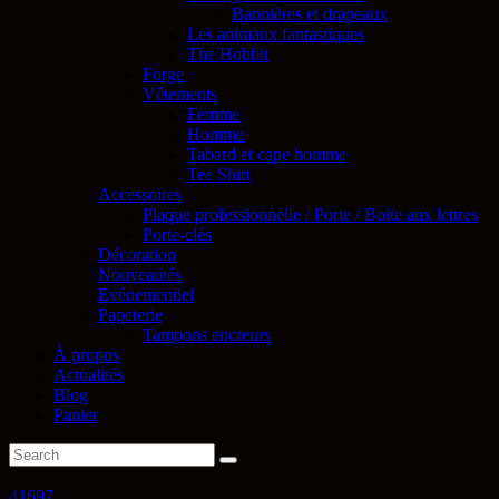
Bannières et drapeaux
Les animaux fantastiques
The Hobbit
Forge
Vêtements
Femme
Homme
Tabard et cape homme
Tee Shirt
Accessoires
Plaque professionnelle / Porte / Boite aux lettres
Porte-clés
Décoration
Nouveautés
Evénementiel
Papeterie
Tampons encreurs
À propos
Actualités
Blog
Panier
41697