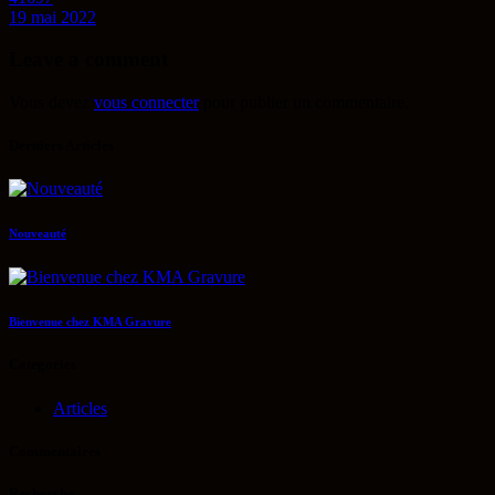
19 mai 2022
Leave a comment
Vous devez
vous connecter
pour publier un commentaire.
Derniers Articles
Nouveauté
Bienvenue chez KMA Gravure
Categories
Articles
Commentaires
Recherche