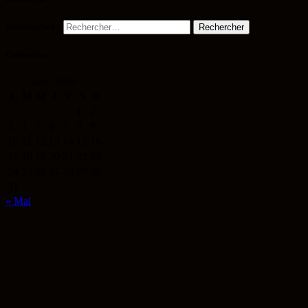
Rechercher :
Calendrier
août 2026
L
M
M
J
V
S
D
1
2
3
4
5
6
7
8
9
10
11
12
13
14
15
16
17
18
19
20
21
22
23
24
25
26
27
28
29
30
31
« Mai