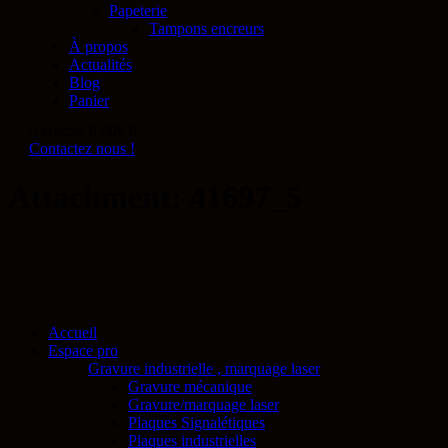
Papeterie
Tampons encreurs
À propos
Actualités
Blog
Panier
0 articles
0.00€
0
Contactez nous !
Attachment: 41697_5
Accueil
Espace pro
Gravure industrielle , marquage laser
Gravure mécanique
Gravure/marquage laser
Plaques Signalétiques
Plaques industrielles